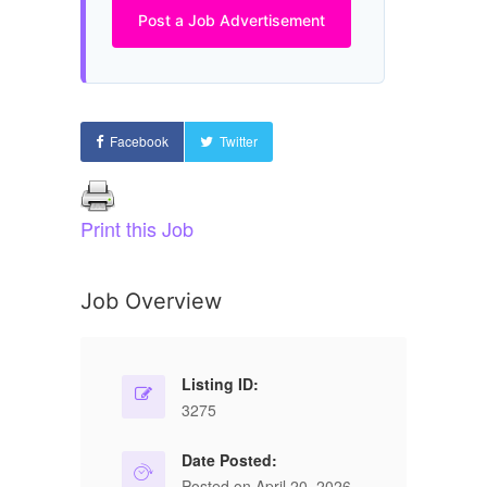
Post a Job Advertisement
Facebook
Twitter
Print this Job
Job Overview
Listing ID:
3275
Date Posted:
Posted on April 20, 2026