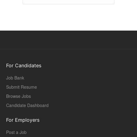
For Candidates
Job Bank
Submit Resume
Browse Jobs
Candidate Dashboard
For Employers
Post a Job