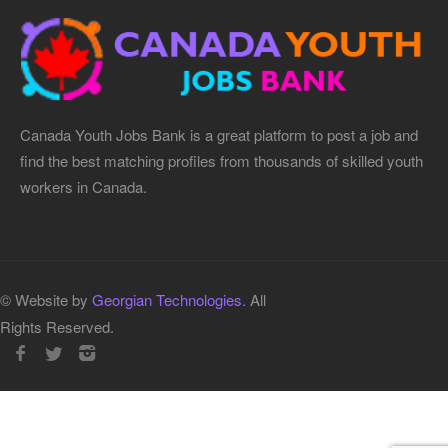
Canada Youth Jobs Bank is a great platform to post a job and
find the best matching profiles from thousands of skilled youth
workers in Canada.
© Website by
Georgian Technologies.
All
Rights Reserved.