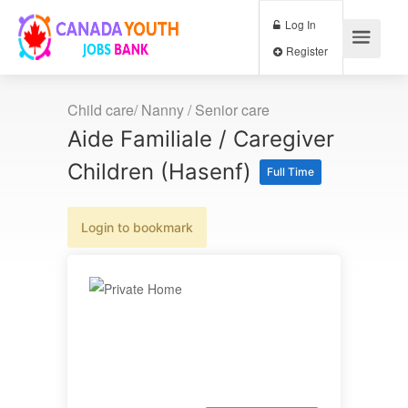
Log In
Register
Child care/ Nanny / Senior care
Aide Familiale / Caregiver
Children (Hasenf)
Full Time
Login to bookmark